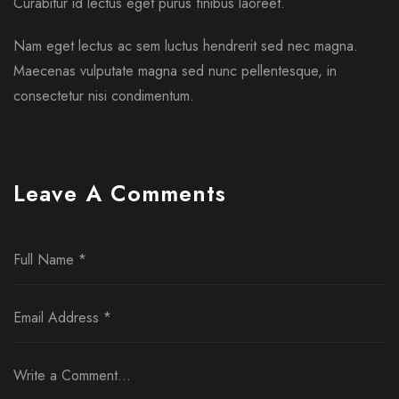
Curabitur id lectus eget purus finibus laoreet.
Nam eget lectus ac sem luctus hendrerit sed nec magna.
Maecenas vulputate magna sed nunc pellentesque, in
consectetur nisi condimentum.
Leave A Comments