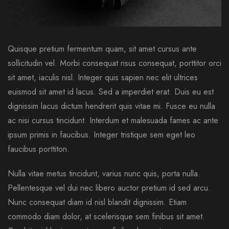
Quisque pretium fermentum quam, sit amet cursus ante
sollicitudin vel. Morbi consequat risus consequat, porttitor orci
sit amet, iaculis nisl. Integer quis sapien nec elit ultrices
euismod sit amet id lacus. Sed a imperdiet erat. Duis eu est
dignissim lacus dictum hendrerit quis vitae mi. Fusce eu nulla
ac nisi cursus tincidunt. Interdum et malesuada fames ac ante
ipsum primis in faucibus. Integer tristique sem eget leo
faucibus porttiton.
Nulla vitae metus tincidunt, varius nunc quis, porta nulla.
Pellentesque vel dui nec libero auctor pretium id sed arcu.
Nunc consequat diam id nisl blandit dignissim. Etiam
commodo diam dolor, at scelerisque sem finibus sit amet.